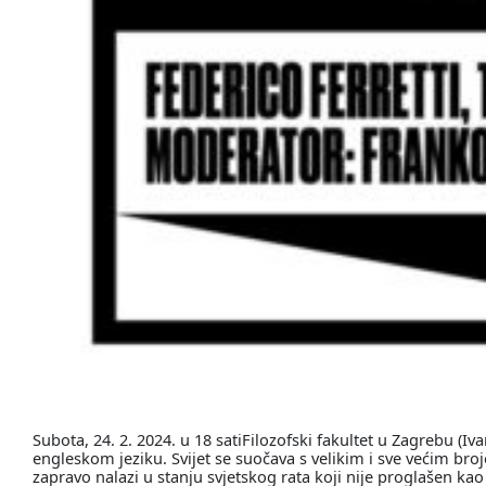
Subota, 24. 2. 2024. u 18 satiFilozofski fakultet u Zagrebu (Iv
engleskom jeziku. Svijet se suočava s velikim i sve većim bro
zapravo nalazi u stanju svjetskog rata koji nije proglašen kao