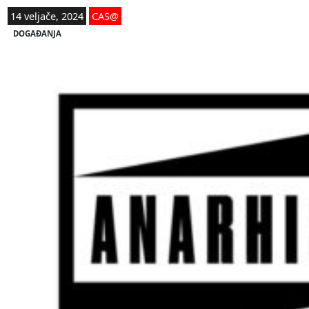
14 veljače, 2024
CAS@
DOGAĐANJA