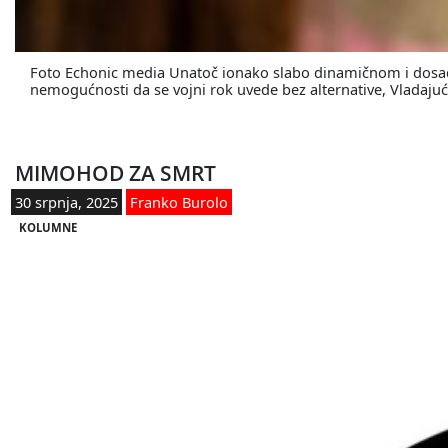
Foto Echonic media Unatoč ionako slabo dinamičnom i dosad
nemogućnosti da se vojni rok uvede bez alternative, Vladajući 
MIMOHOD ZA SMRT
30 srpnja, 2025
Franko Burolo
KOLUMNE