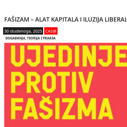
FAŠIZAM – ALAT KAPITALA I ILUZIJA LIBE
30 studenoga, 2025
CAS@
DOGAĐANJA
, 
TEORIJA I PRAKSA