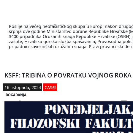
Poslije najvećeg neofašističkog skupa u Europi nakon drugog s
srpnja ove godine Ministarstvo obrane Republike Hrvatske (
3400 pripadnika Oružanih snaga Republike Hrvatske (OSRH) i dr
zaštite, Hrvatska gorska služba spašavanja, Pravosudna polici
pripadnici savezničkih oružanih snaga. Pravi provincijski de
KSFF: TRIBINA O POVRATKU VOJNOG ROKA
16 listopada, 2024
CAS@
DOGAĐANJA