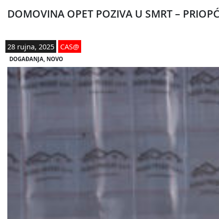
DOMOVINA OPET POZIVA U SMRT – PRIOP
28 rujna, 2025
CAS@
DOGAĐANJA
, 
NOVO