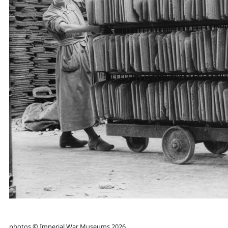
photos © Imperial War Museums 2026