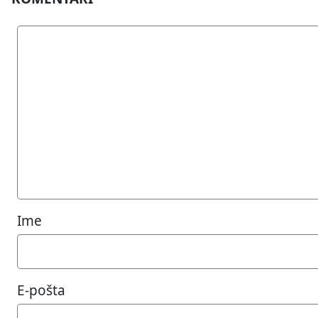
Ime
E-pošta