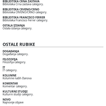
BIBLIOTEKA CRNA ZASTAVA
Biblioteka Crna zastava category.
BIBLIOTEKA CRVENO/CRNO
Biblioteka CRVENO/CRNO category.
BIBLIOTEKA FRANCISCO FERRER
Biblioteka Francisco Ferrer category.
OSTALA IZDANJA
Ostala izdanja category.
OSTALE RUBIKE
DOGAĐANJA
Događanja category.
FILOZOFIJA
Filozofija category.
IT
IT category.
KOLUMNE
Kolumne naših članova
KOMENTAR
Komentar category.
KULTURNI STUDIJI
Kulturni studiji category.
NOVO
Najnovije objave