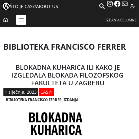
Instagra
Facebo
Mail
ŠTO JE CAS?
/
ABOUT US
IZDANJA
KOLUMNE
BIBLIOTEKA FRANCISCO FERRER
BLOKADNA KUHARICA ILI KAKO JE
IZGLEDALA BLOKADA FILOZOFSKOG
FAKULTETA U ZAGREBU
1 siječnja, 2023
CAS@
BIBLIOTEKA FRANCISCO FERRER
, 
IZDANJA